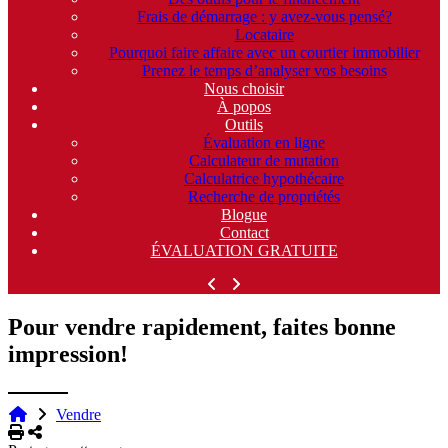
Frais de démarrage : y avez-vous pensé?
Locataire
Pourquoi faire affaire avec un courtier immobilier
Prenez le temps d’analyser vos besoins
Nous choisir
À popos
Outils
Évaluation en ligne
Calculateur de mutation
Calculatrice hypothécaire
Recherche de propriétés
Blogue
Contact
ÉVALUATION GRATUITE
Pour vendre rapidement, faites bonne
impression!
Vendre
Imprimer
Partager