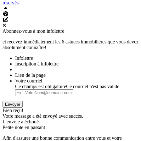
réservés
Haut
Tableau de bord Aliquando
Éditer cette page
Abonnez-vous à mon infolettre
et recevez immédiatement les 6 astuces immobilières que vous devez
absolument connaître!
Infolettre
Inscription à infolettre
Lien de la page
Votre courriel
Ce champs est obligatoire
Ce courriel n'est pas valide
Envoyer
Bien reçu!
Votre message a été envoyé avec succès.
L'envoie a échoué
Petite note en passant
Afin d'assurer une bonne communication entre vous et votre