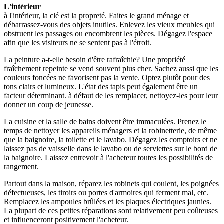
L'intérieur
à l'intérieur, la clé est la propreté. Faites le grand ménage et
débarrassez-vous des objets inutiles. Enlevez les vieux meubles qui
obstruent les passages ou encombrent les pièces. Dégagez l'espace
afin que les visiteurs ne se sentent pas à l'étroit.
La peinture a-t-elle besoin d'être rafraîchie? Une propriété
fraîchement repeinte se vend souvent plus cher. Sachez aussi que les
couleurs foncées ne favorisent pas la vente. Optez plutôt pour des
tons clairs et lumineux. L'état des tapis peut également être un
facteur déterminant. à défaut de les remplacer, nettoyez-les pour leur
donner un coup de jeunesse.
La cuisine et la salle de bains doivent être immaculées. Prenez le
temps de nettoyer les appareils ménagers et la robinetterie, de même
que la baignoire, la toilette et le lavabo. Dégagez les comptoirs et ne
laissez pas de vaisselle dans le lavabo ou de serviettes sur le bord de
la baignoire. Laissez entrevoir à l'acheteur toutes les possibilités de
rangement.
Partout dans la maison, réparez les robinets qui coulent, les poignées
défectueuses, les tiroirs ou portes d'armoires qui ferment mal, etc.
Remplacez les ampoules brûlées et les plaques électriques jaunies.
La plupart de ces petites réparations sont relativement peu coûteuses
et influenceront positivement l'acheteur.