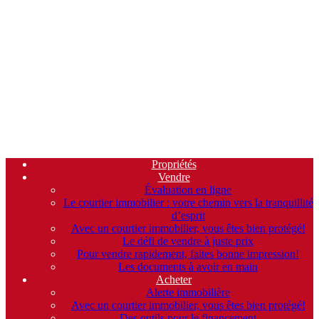
Propriétés
Vendre
Évaluation en ligne
Le courtier immobilier : votre chemin vers la tranquillité
d’esprit
Avec un courtier immobilier, vous êtes bien protégé!
Le défi de vendre à juste prix
Pour vendre rapidement, faites bonne impression!
Les documents à avoir en main
Acheter
Alerte immobilière
Avec un courtier immobilier, vous êtes bien protégé!
Des outils pour le financement