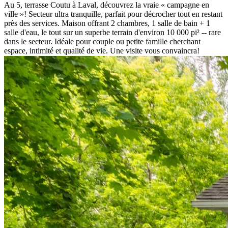
Au 5, terrasse Coutu à Laval, découvrez la vraie « campagne en
ville »! Secteur ultra tranquille, parfait pour décrocher tout en restant
près des services. Maison offrant 2 chambres, 1 salle de bain + 1
salle d'eau, le tout sur un superbe terrain d'environ 10 000 pi² -- rare
dans le secteur. Idéale pour couple ou petite famille cherchant
espace, intimité et qualité de vie. Une visite vous convaincra!