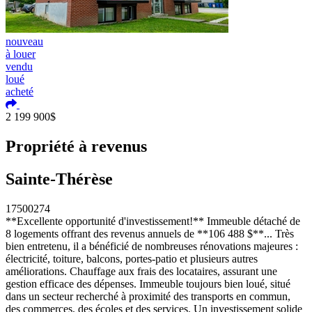
nouveau
à louer
vendu
loué
acheté
Ajouter aux coups de coeur
2 199 900$
Propriété à revenus
Sainte-Thérèse
17500274
**Excellente opportunité d'investissement!** Immeuble détaché de
8 logements offrant des revenus annuels de **106 488 $**.
..
Très
bien entretenu, il a bénéficié de nombreuses rénovations majeures :
électricité, toiture, balcons, portes-patio et plusieurs autres
améliorations. Chauffage aux frais des locataires, assurant une
gestion efficace des dépenses. Immeuble toujours bien loué, situé
dans un secteur recherché à proximité des transports en commun,
des commerces, des écoles et des services. Un investissement solide