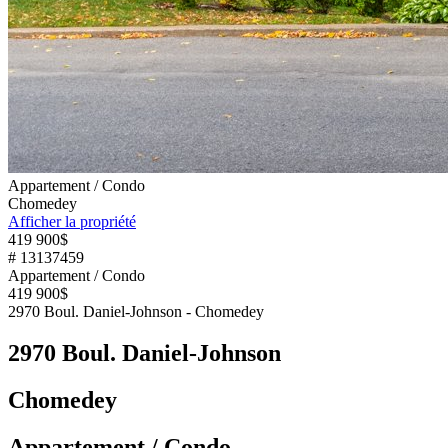
Appartement / Condo
Chomedey
Afficher la propriété
419 900$
# 13137459
Appartement / Condo
419 900$
2970 Boul. Daniel-Johnson - Chomedey
2970 Boul. Daniel-Johnson
Chomedey
Appartement / Condo