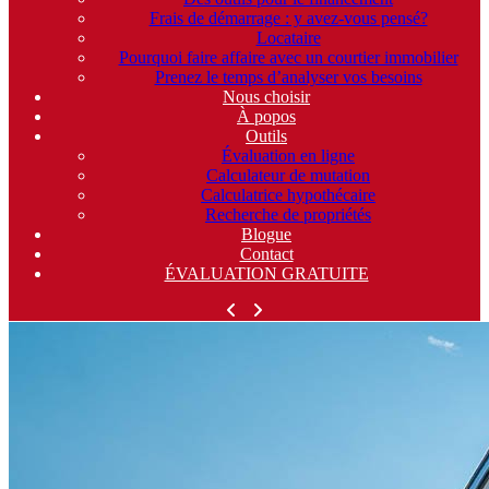
Frais de démarrage : y avez-vous pensé?
Locataire
Pourquoi faire affaire avec un courtier immobilier
Prenez le temps d’analyser vos besoins
Nous choisir
À popos
Outils
Évaluation en ligne
Calculateur de mutation
Calculatrice hypothécaire
Recherche de propriétés
Blogue
Contact
ÉVALUATION GRATUITE