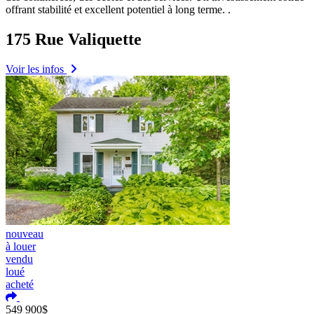
offrant stabilité et excellent potentiel à long terme. .
175 Rue Valiquette
Voir les infos
nouveau
à louer
vendu
loué
acheté
Ajouter aux coups de coeur
549 900$