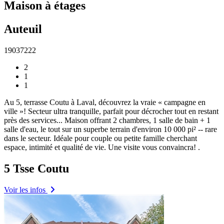
Maison à étages
Auteuil
19037222
2
1
1
Au 5, terrasse Coutu à Laval, découvrez la vraie « campagne en
ville »! Secteur ultra tranquille, parfait pour décrocher tout en restant
près des services.
..
Maison offrant 2 chambres, 1 salle de bain + 1
salle d'eau, le tout sur un superbe terrain d'environ 10 000 pi² -- rare
dans le secteur. Idéale pour couple ou petite famille cherchant
espace, intimité et qualité de vie. Une visite vous convaincra! .
5 Tsse Coutu
Voir les infos